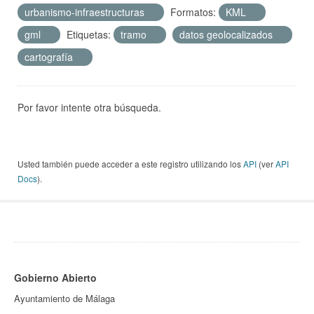
urbanismo-infraestructuras
Formatos:
KML
gml
Etiquetas:
tramo
datos geolocalizados
cartografía
Por favor intente otra búsqueda.
Usted también puede acceder a este registro utilizando los
API
(ver
API
Docs
).
Gobierno Abierto
Ayuntamiento de Málaga