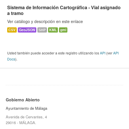
Sistema de Información Cartográfica - Vial asignado
a tramo
Ver catálogo y descripción en este enlace
CSV
GeoJSON
SHP
KML
gml
Usted también puede acceder a este registro utilizando los
API
(ver
API
Docs
).
Gobierno Abierto
Ayuntamiento de Málaga
Avenida de Cervantes, 4
29016 - MÁLAGA.