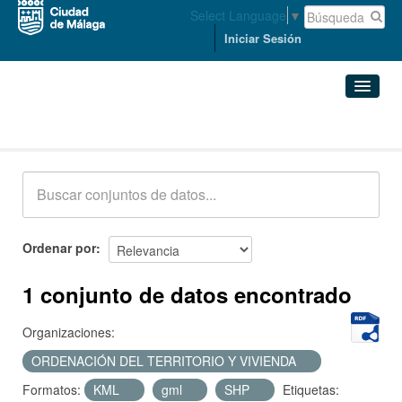
Select Language
▼
Iniciar Sesión
Conjuntos de datos
Conjuntos de datos
Organizaciones
Grupos
Ordenar por
Acerca de
1 conjunto de datos encontrado
Organizaciones:
ORDENACIÓN DEL TERRITORIO Y VIVIENDA
Formatos:
KML
gml
SHP
Etiquetas: