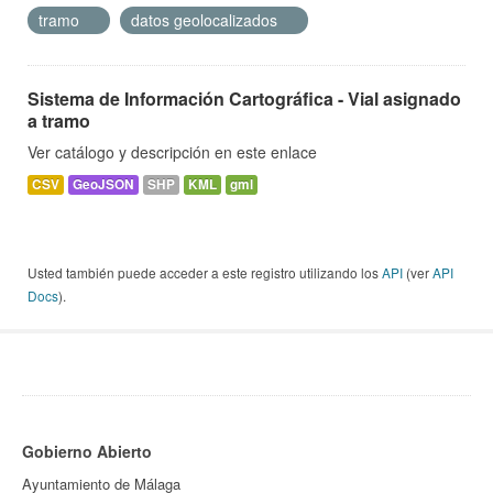
tramo
datos geolocalizados
Sistema de Información Cartográfica - Vial asignado
a tramo
Ver catálogo y descripción en este enlace
CSV
GeoJSON
SHP
KML
gml
Usted también puede acceder a este registro utilizando los
API
(ver
API
Docs
).
Gobierno Abierto
Ayuntamiento de Málaga