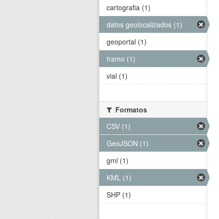
cartografia (1)
datos geolocalizados (1)
geoportal (1)
tramo (1)
vial (1)
Formatos
CSV (1)
GeoJSON (1)
gml (1)
KML (1)
SHP (1)