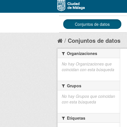
Conjuntos de datos
Conjuntos de datos
Organizaciones
No hay Organizaciones que
coincidan con esta búsqueda
Grupos
No hay Grupos que coincidan
con esta búsqueda
Etiquetas