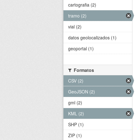
cartografia (2)
tramo (2)
vial (2)
datos geolocalizados (1)
geoportal (1)
Formatos
CSV (2)
GeoJSON (2)
gml (2)
KML (2)
SHP (1)
ZIP (1)