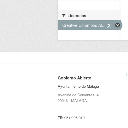
Licencias
Creative Commons At... (2)
Gobierno Abierto
Ayuntamiento de Málaga
Avenida de Cervantes, 4
29016 - MÁLAGA.
Tlf:
951 926 010