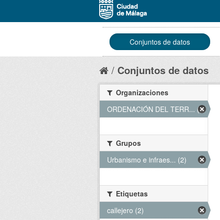
Conjuntos de datos
Conjuntos de datos
Organizaciones
ORDENACIÓN DEL TERR... (2)
Grupos
Urbanismo e infraes... (2)
Etiquetas
callejero (2)