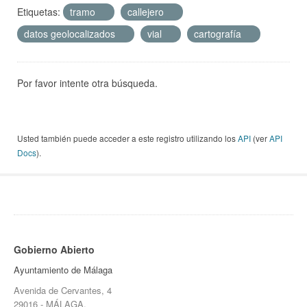
Etiquetas:
tramo
callejero
datos geolocalizados
vial
cartografía
Por favor intente otra búsqueda.
Usted también puede acceder a este registro utilizando los
API
(ver
API
Docs
).
Gobierno Abierto
Ayuntamiento de Málaga
Avenida de Cervantes, 4
29016 - MÁLAGA.