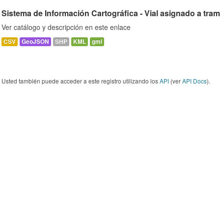
Sistema de Información Cartográfica - Vial asignado a tra
Ver catálogo y descripción en este enlace
CSV
GeoJSON
SHP
KML
gml
Usted también puede acceder a este registro utilizando los
API
(ver
API Docs
).