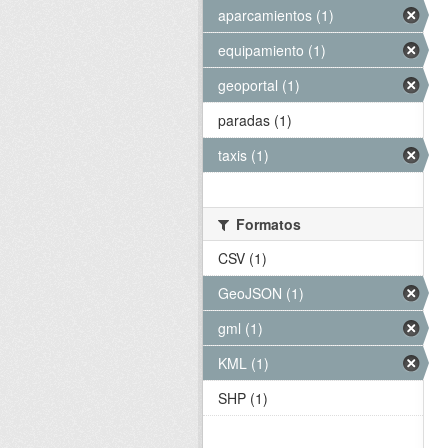
aparcamientos (1)
equipamiento (1)
geoportal (1)
paradas (1)
taxis (1)
Formatos
CSV (1)
GeoJSON (1)
gml (1)
KML (1)
SHP (1)