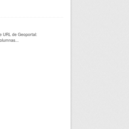
nte URL de Geoportal:
olumnas...