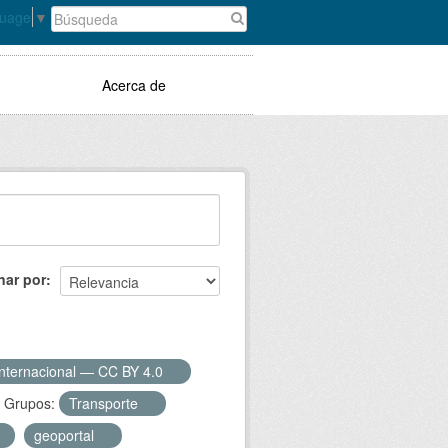
guage
▼
Acerca de
nar por
Internacional — CC BY 4.0
Grupos:
Transporte
geoportal