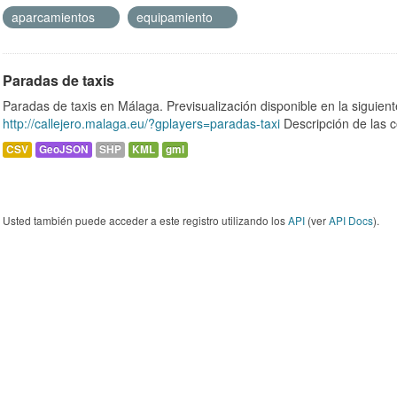
aparcamientos
equipamiento
Paradas de taxis
Paradas de taxis en Málaga. Previsualización disponible en la siguie
http://callejero.malaga.eu/?gplayers=paradas-taxi
Descripción de las c
CSV
GeoJSON
SHP
KML
gml
Usted también puede acceder a este registro utilizando los
API
(ver
API Docs
).