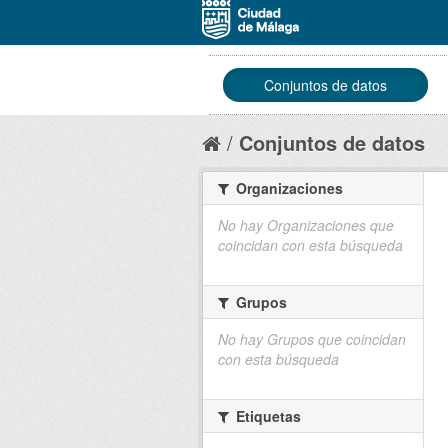
Conjuntos de datos
Conjuntos de datos
Organizaciones
No hay Organizaciones que
coincidan con esta búsqueda
Grupos
No hay Grupos que coincidan
con esta búsqueda
Etiquetas