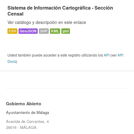
Sistema de Información Cartográfica - Sección
Censal
Ver catálogo y descripción en este enlace
CSV
GeoJSON
SHP
KML
gml
Usted también puede acceder a este registro utilizando los
API
(ver
API
Docs
).
Gobierno Abierto
Ayuntamiento de Málaga
Avenida de Cervantes, 4
29016 - MÁLAGA.