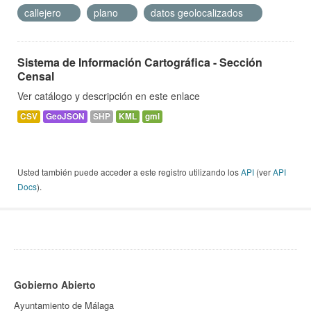
callejero
plano
datos geolocalizados
Sistema de Información Cartográfica - Sección
Censal
Ver catálogo y descripción en este enlace
CSV
GeoJSON
SHP
KML
gml
Usted también puede acceder a este registro utilizando los
API
(ver
API
Docs
).
Gobierno Abierto
Ayuntamiento de Málaga