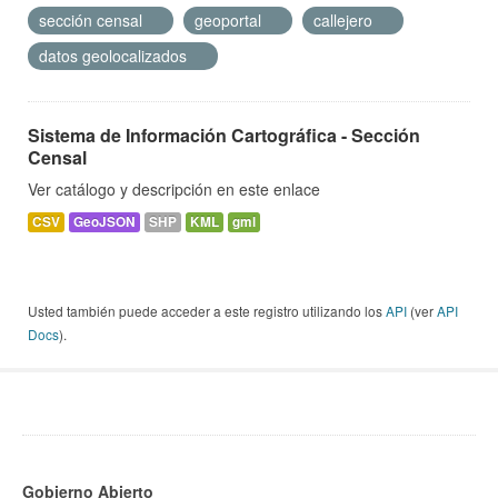
sección censal
geoportal
callejero
datos geolocalizados
Sistema de Información Cartográfica - Sección
Censal
Ver catálogo y descripción en este enlace
CSV
GeoJSON
SHP
KML
gml
Usted también puede acceder a este registro utilizando los
API
(ver
API
Docs
).
Gobierno Abierto