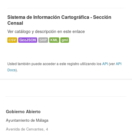
Sistema de Información Cartográfica - Sección
Censal
Ver catálogo y descripción en este enlace
CSV
GeoJSON
SHP
KML
gml
Usted también puede acceder a este registro utilizando los
API
(ver
API
Docs
).
Gobierno Abierto
Ayuntamiento de Málaga
Avenida de Cervantes, 4