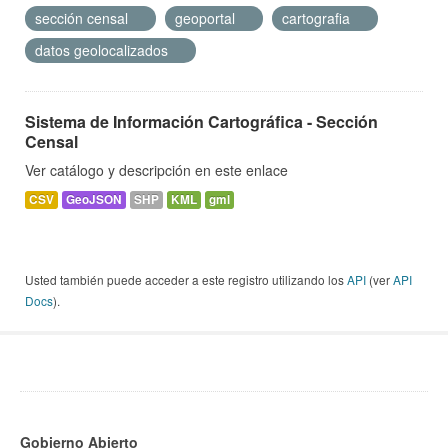
sección censal
geoportal
cartografia
datos geolocalizados
Sistema de Información Cartográfica - Sección
Censal
Ver catálogo y descripción en este enlace
CSV
GeoJSON
SHP
KML
gml
Usted también puede acceder a este registro utilizando los
API
(ver
API
Docs
).
Gobierno Abierto