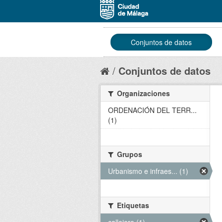
Conjuntos de datos
Conjuntos de datos
Organizaciones
ORDENACIÓN DEL TERR...
(1)
Grupos
Urbanismo e infraes... (1)
Etiquetas