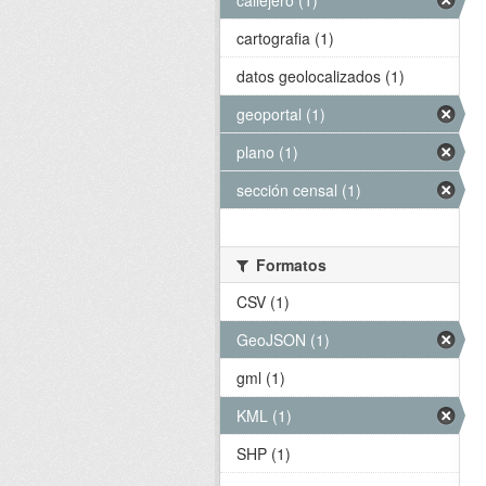
callejero (1)
cartografia (1)
datos geolocalizados (1)
geoportal (1)
plano (1)
sección censal (1)
Formatos
CSV (1)
GeoJSON (1)
gml (1)
KML (1)
SHP (1)