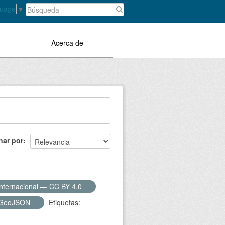
guage
▼
Acerca de
nar por
Internacional — CC BY 4.0
GeoJSON
Etiquetas: