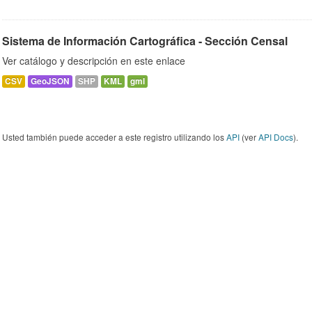
Sistema de Información Cartográfica - Sección Censal
Ver catálogo y descripción en este enlace
CSV
GeoJSON
SHP
KML
gml
Usted también puede acceder a este registro utilizando los
API
(ver
API Docs
).