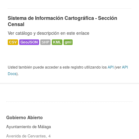
Sistema de Información Cartográfica - Sección
Censal
Ver catálogo y descripción en este enlace
CSV
GeoJSON
SHP
KML
gml
Usted también puede acceder a este registro utilizando los
API
(ver
API
Docs
).
Gobierno Abierto
Ayuntamiento de Málaga
Avenida de Cervantes, 4