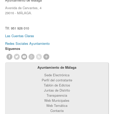
Ayuntamiento de Málaga
Avenida de Cervantes, 4
29016 - MÁLAGA.
Tlf:
951 926 010
Las Cuentas Claras
Redes Sociales Ayuntamiento
Síguenos
Ayuntamiento de Málaga
Sede Electrónica
Perfil del contratante
Tablón de Edictos
Juntas de Distrito
Transparencia
Web Municipales
Web Temática
Contacta