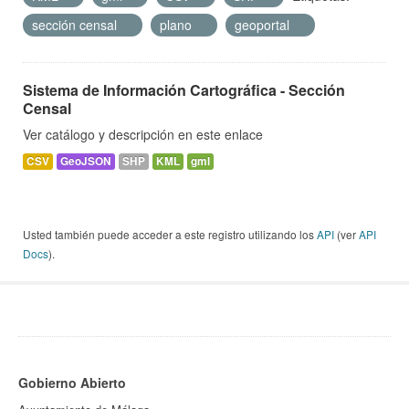
sección censal
plano
geoportal
Sistema de Información Cartográfica - Sección
Censal
Ver catálogo y descripción en este enlace
CSV
GeoJSON
SHP
KML
gml
Usted también puede acceder a este registro utilizando los
API
(ver
API
Docs
).
Gobierno Abierto