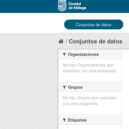
Conjuntos de datos
Conjuntos de datos
Organizaciones
No hay Organizaciones que
coincidan con esta búsqueda
Grupos
No hay Grupos que coincidan
con esta búsqueda
Etiquetas