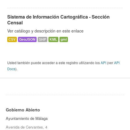
Sistema de Información Cartográfica - Sección
Censal
Ver catálogo y descripción en este enlace
CSV
GeoJSON
SHP
KML
gml
Usted también puede acceder a este registro utilizando los
API
(ver
API
Docs
).
Gobierno Abierto
Ayuntamiento de Málaga
Avenida de Cervantes, 4