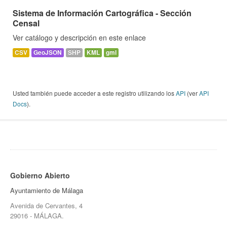
Sistema de Información Cartográfica - Sección
Censal
Ver catálogo y descripción en este enlace
CSV
GeoJSON
SHP
KML
gml
Usted también puede acceder a este registro utilizando los
API
(ver
API
Docs
).
Gobierno Abierto
Ayuntamiento de Málaga
Avenida de Cervantes, 4
29016 - MÁLAGA.