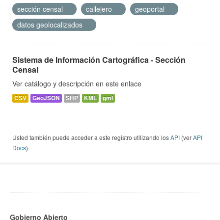
sección censal
callejero
geoportal
datos geolocalizados
Sistema de Información Cartográfica - Sección
Censal
Ver catálogo y descripción en este enlace
CSV
GeoJSON
SHP
KML
gml
Usted también puede acceder a este registro utilizando los
API
(ver
API
Docs
).
Gobierno Abierto