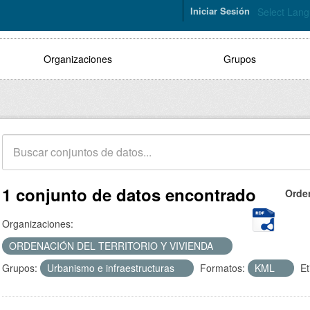
Iniciar Sesión
Select Lan
Organizaciones
Grupos
1 conjunto de datos encontrado
Orde
Organizaciones:
ORDENACIÓN DEL TERRITORIO Y VIVIENDA
Grupos:
Urbanismo e infraestructuras
Formatos:
KML
Et