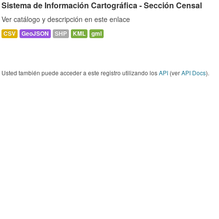
Sistema de Información Cartográfica - Sección Censal
Ver catálogo y descripción en este enlace
CSV
GeoJSON
SHP
KML
gml
Usted también puede acceder a este registro utilizando los
API
(ver
API Docs
).