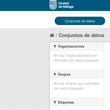
Conjuntos de datos
Conjuntos de datos
Organizaciones
No hay Organizaciones que
coincidan con esta búsqueda
Grupos
No hay Grupos que coincidan
con esta búsqueda
Etiquetas