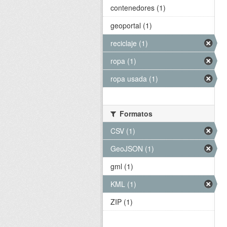
contenedores (1)
geoportal (1)
reciclaje (1)
ropa (1)
ropa usada (1)
Formatos
CSV (1)
GeoJSON (1)
gml (1)
KML (1)
ZIP (1)