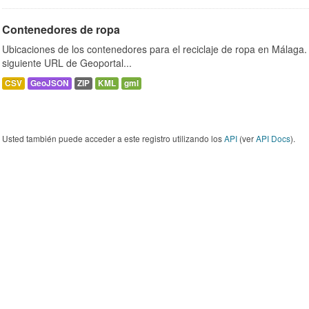
Contenedores de ropa
Ubicaciones de los contenedores para el reciclaje de ropa en Málaga. 
siguiente URL de Geoportal...
CSV
GeoJSON
ZIP
KML
gml
Usted también puede acceder a este registro utilizando los
API
(ver
API Docs
).