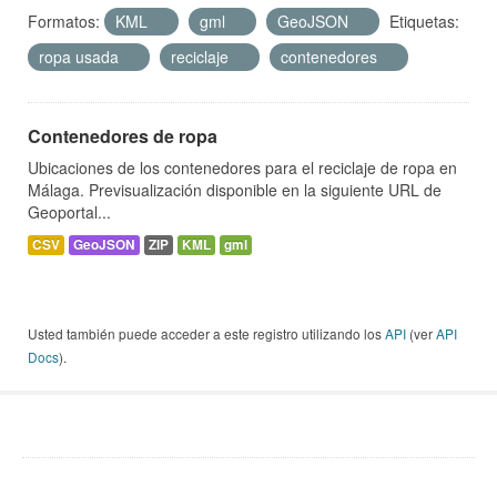
Formatos:
KML
gml
GeoJSON
Etiquetas:
ropa usada
reciclaje
contenedores
Contenedores de ropa
Ubicaciones de los contenedores para el reciclaje de ropa en
Málaga. Previsualización disponible en la siguiente URL de
Geoportal...
CSV
GeoJSON
ZIP
KML
gml
Usted también puede acceder a este registro utilizando los
API
(ver
API
Docs
).