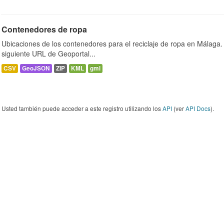
Contenedores de ropa
Ubicaciones de los contenedores para el reciclaje de ropa en Málaga. 
siguiente URL de Geoportal...
CSV
GeoJSON
ZIP
KML
gml
Usted también puede acceder a este registro utilizando los
API
(ver
API Docs
).