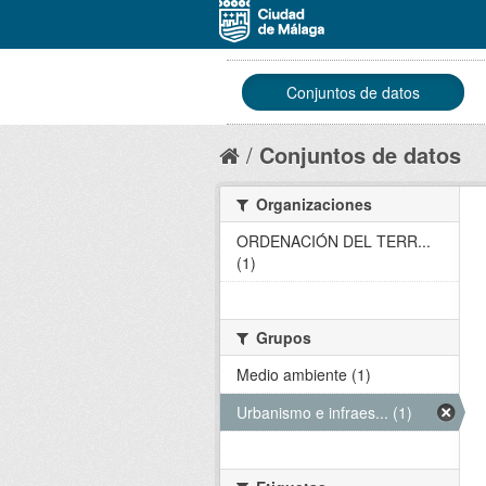
Conjuntos de datos
Conjuntos de datos
Organizaciones
ORDENACIÓN DEL TERR...
(1)
Grupos
Medio ambiente (1)
Urbanismo e infraes... (1)