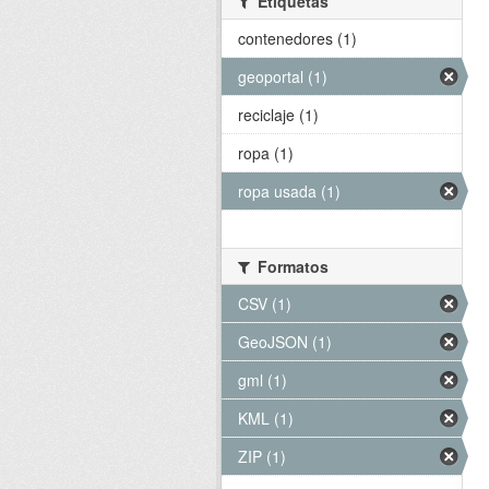
Etiquetas
contenedores (1)
geoportal (1)
reciclaje (1)
ropa (1)
ropa usada (1)
Formatos
CSV (1)
GeoJSON (1)
gml (1)
KML (1)
ZIP (1)