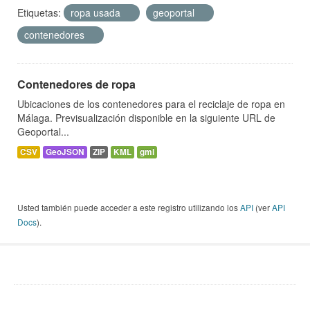
Etiquetas:
ropa usada
geoportal
contenedores
Contenedores de ropa
Ubicaciones de los contenedores para el reciclaje de ropa en
Málaga. Previsualización disponible en la siguiente URL de
Geoportal...
CSV
GeoJSON
ZIP
KML
gml
Usted también puede acceder a este registro utilizando los
API
(ver
API
Docs
).