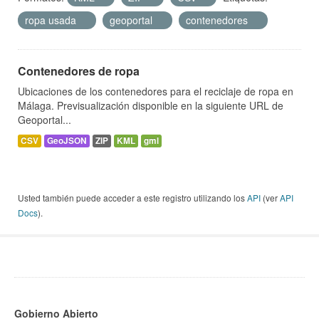
ropa usada
geoportal
contenedores
Contenedores de ropa
Ubicaciones de los contenedores para el reciclaje de ropa en
Málaga. Previsualización disponible en la siguiente URL de
Geoportal...
CSV
GeoJSON
ZIP
KML
gml
Usted también puede acceder a este registro utilizando los
API
(ver
API
Docs
).
Gobierno Abierto