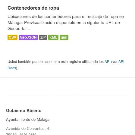
Contenedores de ropa
Ubicaciones de los contenedores para el reciclaje de ropa en
Málaga. Previsualización disponible en la siguiente URL de
Geoportal...
CSV
GeoJSON
ZIP
KML
gml
Usted también puede acceder a este registro utilizando los
API
(ver
API
Docs
).
Gobierno Abierto
Ayuntamiento de Málaga
Avenida de Cervantes, 4
29016 - MÁLAGA.