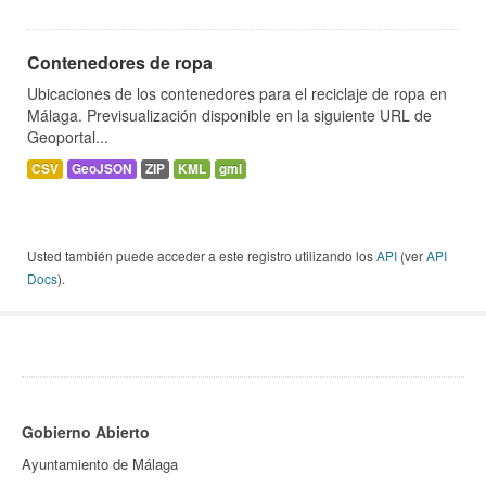
Contenedores de ropa
Ubicaciones de los contenedores para el reciclaje de ropa en
Málaga. Previsualización disponible en la siguiente URL de
Geoportal...
CSV
GeoJSON
ZIP
KML
gml
Usted también puede acceder a este registro utilizando los
API
(ver
API
Docs
).
Gobierno Abierto
Ayuntamiento de Málaga