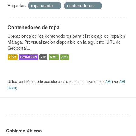
Etiquetas:
ropa usada
contenedores
Contenedores de ropa
Ubicaciones de los contenedores para el reciclaje de ropa en
Málaga. Previsualización disponible en la siguiente URL de
Geoportal...
CSV
GeoJSON
ZIP
KML
gml
Usted también puede acceder a este registro utilizando los
API
(ver
API
Docs
).
Gobierno Abierto