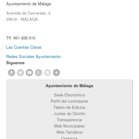
Ayuntamiento de Málaga
Avenida de Cervantes, 4
29016 - MÁLAGA.
Tlf:
951 926 010
Las Cuentas Claras
Redes Sociales Ayuntamiento
Síguenos
Ayuntamiento de Málaga
Sede Electrónica
Perfil del contratante
Tablón de Edictos
Juntas de Distrito
Transparencia
Web Municipales
Web Temática
Contacta