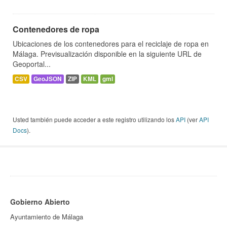
Contenedores de ropa
Ubicaciones de los contenedores para el reciclaje de ropa en
Málaga. Previsualización disponible en la siguiente URL de
Geoportal...
CSV
GeoJSON
ZIP
KML
gml
Usted también puede acceder a este registro utilizando los
API
(ver
API
Docs
).
Gobierno Abierto
Ayuntamiento de Málaga