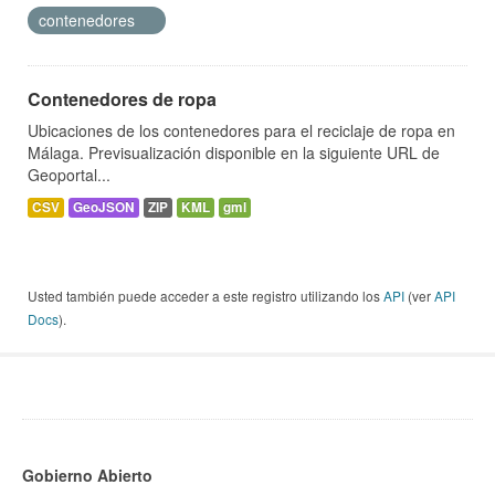
contenedores
Contenedores de ropa
Ubicaciones de los contenedores para el reciclaje de ropa en
Málaga. Previsualización disponible en la siguiente URL de
Geoportal...
CSV
GeoJSON
ZIP
KML
gml
Usted también puede acceder a este registro utilizando los
API
(ver
API
Docs
).
Gobierno Abierto