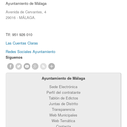
Ayuntamiento de Málaga
Avenida de Cervantes, 4
29016 - MÁLAGA.
Tlf:
951 926 010
Las Cuentas Claras
Redes Sociales Ayuntamiento
Síguenos
Ayuntamiento de Málaga
Sede Electrónica
Perfil del contratante
Tablón de Edictos
Juntas de Distrito
Transparencia
Web Municipales
Web Temática
Contacta