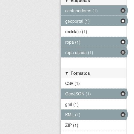
Etiquetas
contenedores (1)
geoportal (1)
reciclaje (1)
ropa (1)
ropa usada (1)
Formatos
CSV (1)
GeoJSON (1)
gml (1)
KML (1)
ZIP (1)