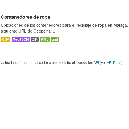
Contenedores de ropa
Ubicaciones de los contenedores para el reciclaje de ropa en Málaga. 
siguiente URL de Geoportal...
CSV
GeoJSON
ZIP
KML
gml
Usted también puede acceder a este registro utilizando los
API
(ver
API Docs
).