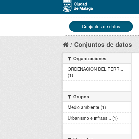
Conjuntos de datos
Conjuntos de datos
Organizaciones
ORDENACIÓN DEL TERR...
(1)
Grupos
Medio ambiente (1)
Urbanismo e infraes... (1)