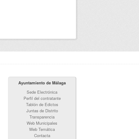
Ayuntamiento de Málaga
Sede Electrónica
Perfil del contratante
Tablón de Edictos
Juntas de Distrito
Transparencia
Web Municipales
Web Temática
Contacta