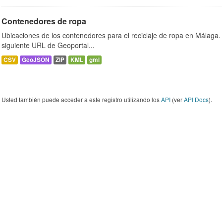
Contenedores de ropa
Ubicaciones de los contenedores para el reciclaje de ropa en Málaga. 
siguiente URL de Geoportal...
CSV
GeoJSON
ZIP
KML
gml
Usted también puede acceder a este registro utilizando los
API
(ver
API Docs
).