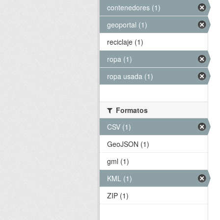
contenedores (1)
geoportal (1)
reciclaje (1)
ropa (1)
ropa usada (1)
Formatos
CSV (1)
GeoJSON (1)
gml (1)
KML (1)
ZIP (1)