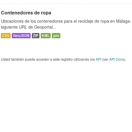
Contenedores de ropa
Ubicaciones de los contenedores para el reciclaje de ropa en Málaga. 
siguiente URL de Geoportal...
CSV
GeoJSON
ZIP
KML
gml
Usted también puede acceder a este registro utilizando los
API
(ver
API Docs
).