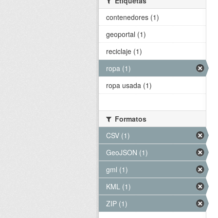
Etiquetas
contenedores (1)
geoportal (1)
reciclaje (1)
ropa (1)
ropa usada (1)
Formatos
CSV (1)
GeoJSON (1)
gml (1)
KML (1)
ZIP (1)