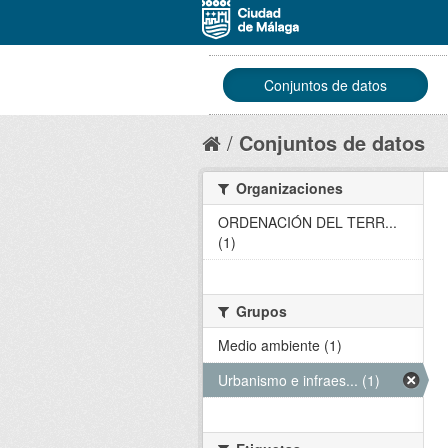
Conjuntos de datos
Conjuntos de datos
Organizaciones
ORDENACIÓN DEL TERR...
(1)
Grupos
Medio ambiente (1)
Urbanismo e infraes... (1)