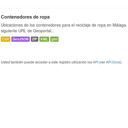
Contenedores de ropa
Ubicaciones de los contenedores para el reciclaje de ropa en Málaga. 
siguiente URL de Geoportal...
CSV
GeoJSON
ZIP
KML
gml
Usted también puede acceder a este registro utilizando los
API
(ver
API Docs
).