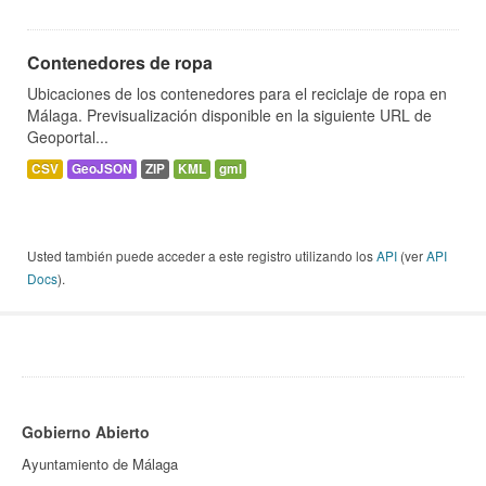
Contenedores de ropa
Ubicaciones de los contenedores para el reciclaje de ropa en
Málaga. Previsualización disponible en la siguiente URL de
Geoportal...
CSV
GeoJSON
ZIP
KML
gml
Usted también puede acceder a este registro utilizando los
API
(ver
API
Docs
).
Gobierno Abierto
Ayuntamiento de Málaga