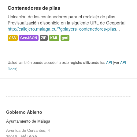
Contenedores de pilas
Ubicación de los contenedores para el reciclaje de pilas.
Previsualización disponible en la siguiente URL de Geoportal
http://callejero.malaga.eu/?gplayers=contenedores-pilas
...
CSV
GeoJSON
ZIP
KML
gml
Usted también puede acceder a este registro utilizando los
API
(ver
API
Docs
).
Gobierno Abierto
Ayuntamiento de Málaga
Avenida de Cervantes, 4
29016 - MÁLAGA.