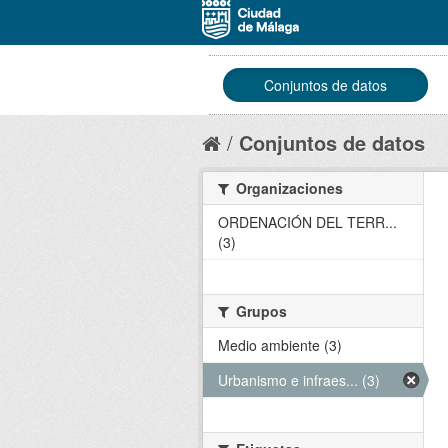
Conjuntos de datos
Conjuntos de datos
Organizaciones
ORDENACIÓN DEL TERR...
(3)
Grupos
Medio ambiente (3)
Urbanismo e infraes... (3)