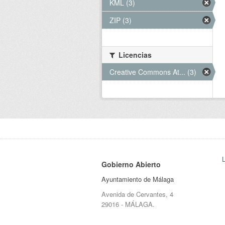
KML (3)
ZIP (3)
Licencias
Creative Commons At... (3)
Gobierno Abierto
Ayuntamiento de Málaga
Avenida de Cervantes, 4
29016 - MÁLAGA.