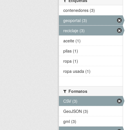
Etiquetas
contenedores (3)
geoportal (3)
reciclaje (3)
aceite (1)
pilas (1)
ropa (1)
ropa usada (1)
Formatos
CSV (3)
GeoJSON (3)
gml (3)