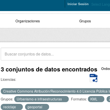
Iniciar Sesión
Select Lan
Organizaciones
Grupos
3 conjuntos de datos encontrados
Orde
Licencias:
Creative Commons Atribución/Reconocimiento 4.0 Licencia Pública 
Grupos:
Urbanismo e infraestructuras
Formatos:
KML
reciclaje
geoportal