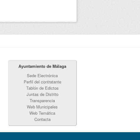
Ayuntamiento de Málaga
Sede Electrónica
Perfil del contratante
Tablón de Edictos
Juntas de Distrito
Transparencia
Web Municipales
Web Temática
Contacta