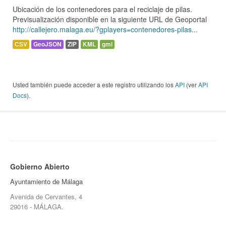
Ubicación de los contenedores para el reciclaje de pilas.
Previsualización disponible en la siguiente URL de Geoportal
http://callejero.malaga.eu/?gplayers=contenedores-pilas
...
CSV
GeoJSON
ZIP
KML
gml
Usted también puede acceder a este registro utilizando los
API
(ver
API
Docs
).
Gobierno Abierto
Ayuntamiento de Málaga
Avenida de Cervantes, 4
29016 - MÁLAGA.