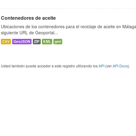
Contenedores de aceite
Ubicaciones de los contenedores para el reciclaje de aceite en Málaga.
siguiente URL de Geoportal...
CSV
GeoJSON
ZIP
KML
gml
Usted también puede acceder a este registro utilizando los
API
(ver
API Docs
).