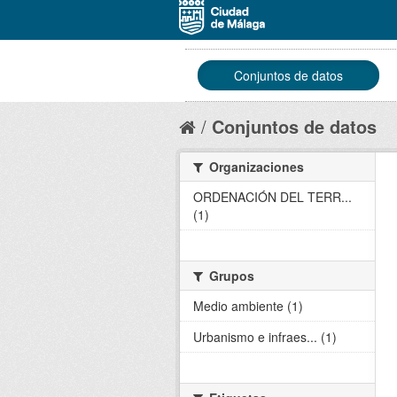
Conjuntos de datos
Conjuntos de datos
Organizaciones
ORDENACIÓN DEL TERR...
(1)
Grupos
Medio ambiente (1)
Urbanismo e infraes... (1)