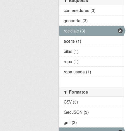
Etiquetas
contenedores (3)
geoportal (3)
reciclaje (3)
aceite (1)
pilas (1)
ropa (1)
ropa usada (1)
Formatos
CSV (3)
GeoJSON (3)
gml (3)