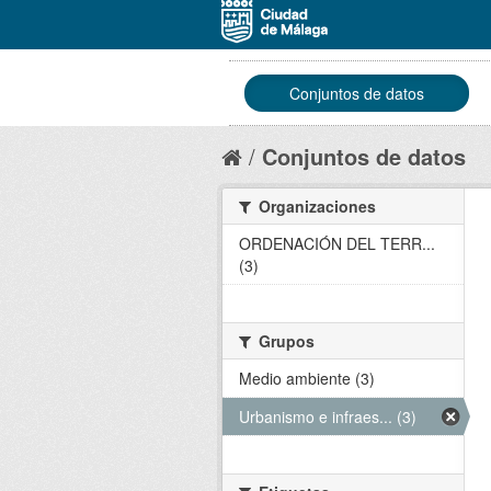
Conjuntos de datos
Conjuntos de datos
Organizaciones
ORDENACIÓN DEL TERR...
(3)
Grupos
Medio ambiente (3)
Urbanismo e infraes... (3)