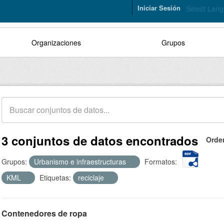
Iniciar Sesión
Select Lan
Organizaciones
Grupos
3 conjuntos de datos encontrados
Orde
Grupos:
Urbanismo e infraestructuras
Formatos:
KML
Etiquetas:
reciclaje
Contenedores de ropa