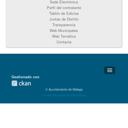
Sede Electrónica
Perfil del contratante
Tablón de Edictos
Juntas de Distrito
Transparencia
Web Municipales
Web Temática
Contacta
Gestionado con
Detalles Técnicos
© Ayuntamiento de Málaga
Soporte Técnico
Centro Municipal de Informática
Disponibilidad
Aviso legal