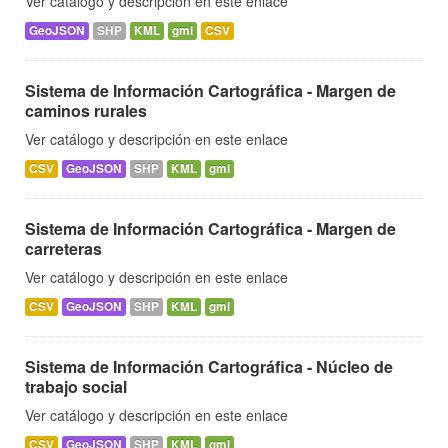
Ver catálogo y descripción en este enlace
GeoJSON
SHP
KML
gml
CSV
Sistema de Información Cartográfica - Margen de
caminos rurales
Ver catálogo y descripción en este enlace
CSV
GeoJSON
SHP
KML
gml
Sistema de Información Cartográfica - Margen de
carreteras
Ver catálogo y descripción en este enlace
CSV
GeoJSON
SHP
KML
gml
Sistema de Información Cartográfica - Núcleo de
trabajo social
Ver catálogo y descripción en este enlace
CSV
GeoJSON
SHP
KML
gml