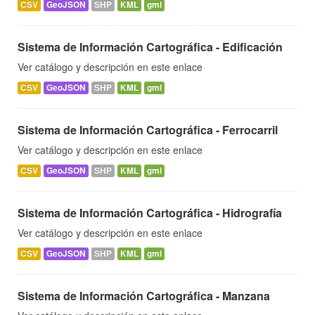
CSV
GeoJSON
SHP
KML
gml
Sistema de Información Cartográfica - Edificación
Ver catálogo y descripción en este enlace
CSV
GeoJSON
SHP
KML
gml
Sistema de Información Cartográfica - Ferrocarril
Ver catálogo y descripción en este enlace
CSV
GeoJSON
SHP
KML
gml
Sistema de Información Cartográfica - Hidrografía
Ver catálogo y descripción en este enlace
CSV
GeoJSON
SHP
KML
gml
Sistema de Información Cartográfica - Manzana