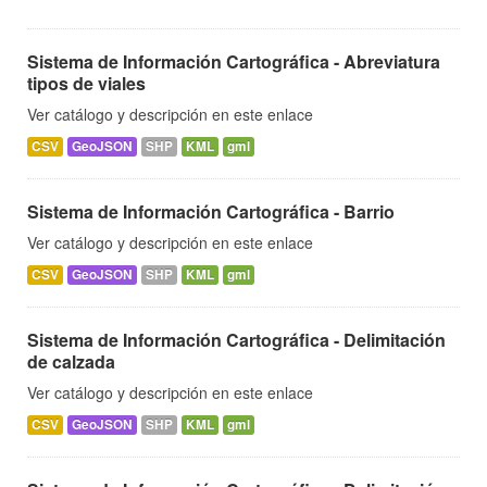
Sistema de Información Cartográfica - Abreviatura
tipos de viales
Ver catálogo y descripción en este enlace
CSV
GeoJSON
SHP
KML
gml
Sistema de Información Cartográfica - Barrio
Ver catálogo y descripción en este enlace
CSV
GeoJSON
SHP
KML
gml
Sistema de Información Cartográfica - Delimitación
de calzada
Ver catálogo y descripción en este enlace
CSV
GeoJSON
SHP
KML
gml