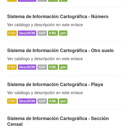
Sistema de Información Cartográfica - Número
Ver catálogo y descripción en este enlace
CSV
GeoJSON
SHP
KML
gml
Sistema de Información Cartográfica - Otro suelo
Ver catálogo y descripción en este enlace
CSV
GeoJSON
SHP
KML
gml
Sistema de Información Cartográfica - Playa
Ver catálogo y descripción en este enlace
CSV
GeoJSON
SHP
KML
gml
Sistema de Información Cartográfica - Sección
Censal