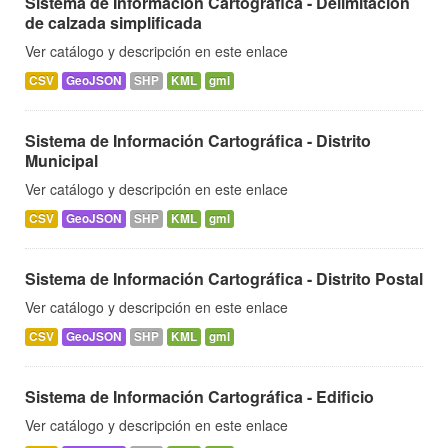
Sistema de Información Cartográfica - Delimitación
de calzada simplificada
Ver catálogo y descripción en este enlace
CSV
GeoJSON
SHP
KML
gml
Sistema de Información Cartográfica - Distrito
Municipal
Ver catálogo y descripción en este enlace
CSV
GeoJSON
SHP
KML
gml
Sistema de Información Cartográfica - Distrito Postal
Ver catálogo y descripción en este enlace
CSV
GeoJSON
SHP
KML
gml
Sistema de Información Cartográfica - Edificio
Ver catálogo y descripción en este enlace