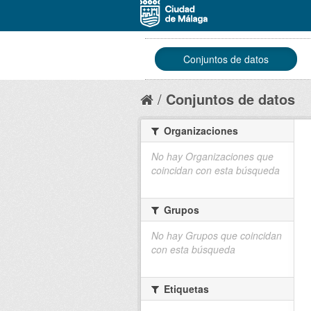
Conjuntos de datos
Conjuntos de datos
Organizaciones
No hay Organizaciones que
coincidan con esta búsqueda
Grupos
No hay Grupos que coincidan
con esta búsqueda
Etiquetas