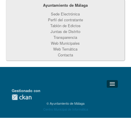
Ayuntamiento de Málaga
Sede Electrónica
Perfil del contratante
Tablón de Edictos
Juntas de Distrito
Transparencia
Web Municipales
Web Temática
Contacta
Gestionado con
Detalles Técnicos
© Ayuntamiento de Málaga
Soporte Técnico
Centro Municipal de Informática
Disponibilidad
Aviso legal