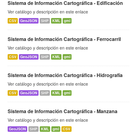
Sistema de Información Cartográfica - Edificación
Ver catálogo y descripción en este enlace
CSV
GeoJSON
SHP
KML
gml
Sistema de Información Cartográfica - Ferrocarril
Ver catálogo y descripción en este enlace
CSV
GeoJSON
SHP
KML
gml
Sistema de Información Cartográfica - Hidrografía
Ver catálogo y descripción en este enlace
CSV
GeoJSON
SHP
KML
gml
Sistema de Información Cartográfica - Manzana
Ver catálogo y descripción en este enlace
GeoJSON
SHP
KML
gml
CSV