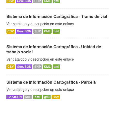
CSV
GeoJSON
SHP
KML
gml
Sistema de Información Cartográfica - Tramo de vial
Ver catálogo y descripción en este enlace
CSV
GeoJSON
SHP
KML
gml
Sistema de Información Cartográfica - Unidad de
trabajo social
Ver catálogo y descripción en este enlace
CSV
GeoJSON
SHP
KML
gml
Sistema de Información Cartográfica - Parcela
Ver catálogo y descripción en este enlace
GeoJSON
SHP
KML
gml
CSV