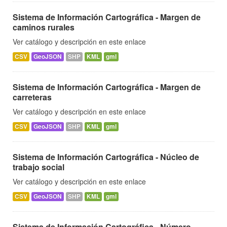
Sistema de Información Cartográfica - Margen de
caminos rurales
Ver catálogo y descripción en este enlace
CSV
GeoJSON
SHP
KML
gml
Sistema de Información Cartográfica - Margen de
carreteras
Ver catálogo y descripción en este enlace
CSV
GeoJSON
SHP
KML
gml
Sistema de Información Cartográfica - Núcleo de
trabajo social
Ver catálogo y descripción en este enlace
CSV
GeoJSON
SHP
KML
gml
Sistema de Información Cartográfica - Número