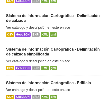
CSV
GeoJSON
SHP
KML
gml
Sistema de Información Cartográfica - Delimitación
de calzada
Ver catálogo y descripción en este enlace
CSV
GeoJSON
SHP
KML
gml
Sistema de Información Cartográfica - Delimitación
de calzada simplificada
Ver catálogo y descripción en este enlace
CSV
GeoJSON
SHP
KML
gml
Sistema de Información Cartográfica - Edificio
Ver catálogo y descripción en este enlace
CSV
GeoJSON
SHP
KML
gml