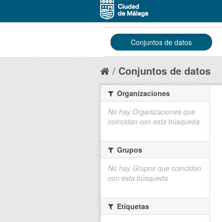
Conjuntos de datos
Conjuntos de datos
Organizaciones
No hay Organizaciones que
coincidan con esta búsqueda
Grupos
No hay Grupos que coincidan
con esta búsqueda
Etiquetas