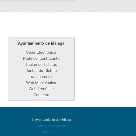
Ayuntamiento de Málaga
Sede Electrónica
Perfil del contratante
Tablón de Edictos
Juntas de Distrito
Transparencia
Web Municipales
Web Temática
Contacta
© Ayuntamiento de Málaga
Centro Municipal de
Informática