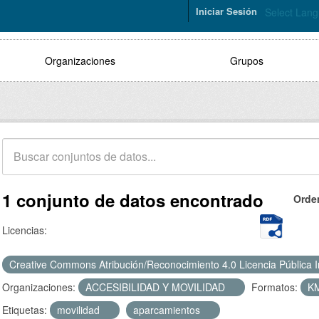
Iniciar Sesión
Select Lan
Organizaciones
Grupos
1 conjunto de datos encontrado
Orde
Licencias:
Creative Commons Atribución/Reconocimiento 4.0 Licencia Pública 
Organizaciones:
ACCESIBILIDAD Y MOVILIDAD
Formatos:
K
Etiquetas:
movilidad
aparcamientos