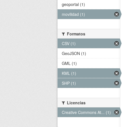
geoportal (1)
movilidad (1)
Formatos
CSV (1)
GeoJSON (1)
GML (1)
KML (1)
SHP (1)
Licencias
Creative Commons At... (1)