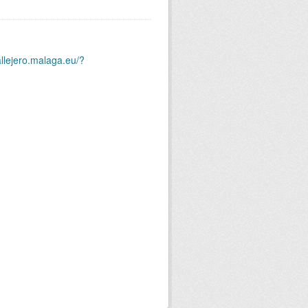
allejero.malaga.eu/?